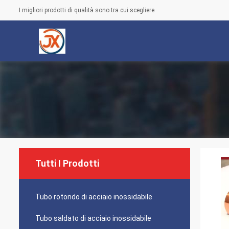
I migliori prodotti di qualità sono tra cui scegliere
Tutti I Prodotti
Tubo rotondo di acciaio inossidabile
Tubo saldato di acciaio inossidabile