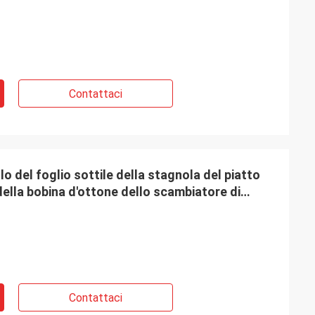
Contattaci
o del foglio sottile della stagnola del piatto
della bobina d'ottone dello scambiatore di
Contattaci