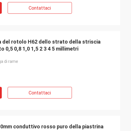
Contattaci
ca del rotolo H62 dello strato della striscia
 0,5 0,8 1,0 1,5 2 3 4 5 millimetri
ega di rame
Contattaci
5 10mm conduttivo rosso puro della piastrina