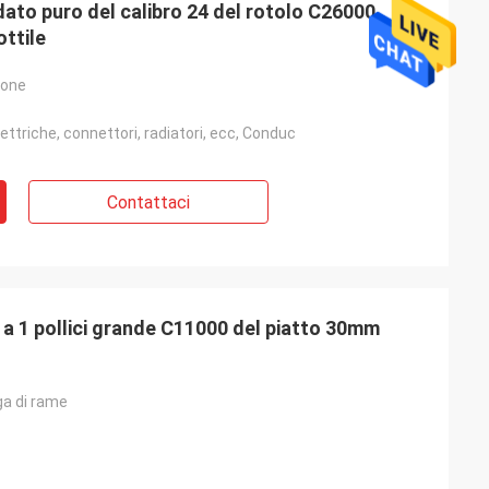
dato puro del calibro 24 del rotolo C26000
ottile
tone
ttriche, connettori, radiatori, ecc, Conduc
Contattaci
a 1 pollici grande C11000 del piatto 30mm
ega di rame