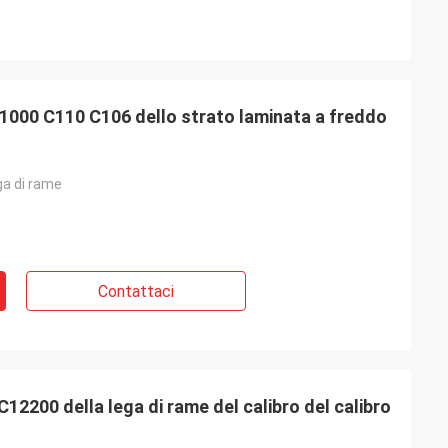
1000 C110 C106 dello strato laminata a freddo
ega di rame
Contattaci
12200 della lega di rame del calibro del calibro