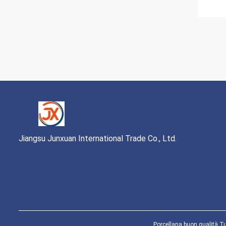
Jiangsu Junxuan International Trade Co., Ltd.
Porcellana buon qualità Tu