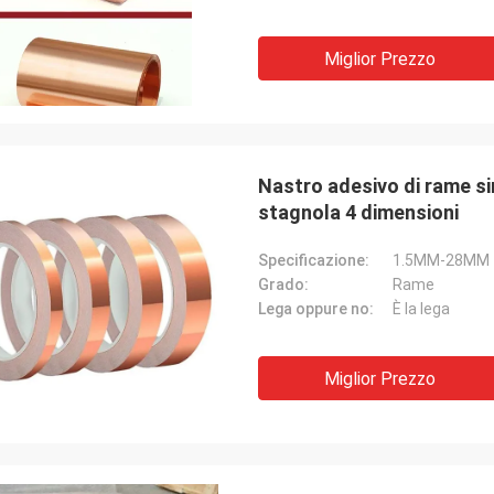
Miglior Prezzo
Nastro adesivo di rame si
stagnola 4 dimensioni
Specificazione:
1.5MM-28MM
Grado:
Rame
Lega oppure no:
È la lega
Miglior Prezzo