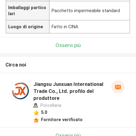
Imballaggi partico
Pacchetto impermeabile standard
lari
Luogo di origine
Fatto in CINA
Osservi più
Circa noi
Jiangsu Junxuan International
Trade Co., Ltd. profilo del
produttore
Porcellana
5.0
Fornitore verificato
Osservi più