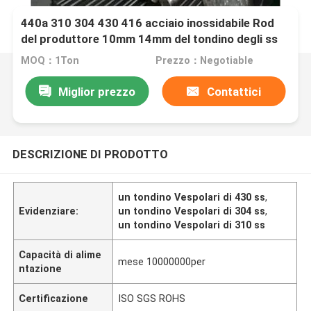
440a 310 304 430 416 acciaio inossidabile Rod
del produttore 10mm 14mm del tondino degli ss
MOQ：1Ton
Prezzo：Negotiable
Miglior prezzo
Contattici
DESCRIZIONE DI PRODOTTO
un tondino Vespolari di 430 ss
,
Evidenziare:
un tondino Vespolari di 304 ss
,
un tondino Vespolari di 310 ss
Capacità di alime
mese 10000000per
ntazione
Certificazione
ISO SGS ROHS