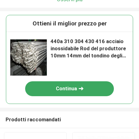
Ottieni il miglior prezzo per
440a 310 304 430 416 acciaio
inossidabile Rod del produttore
10mm 14mm del tondino degli
ss
Continua
Prodotti raccomandati