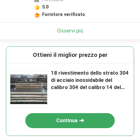
5.0
Fornitore verificato
Osservi più
Ottieni il miglior prezzo per
18 rivestimento dello strato 304
di acciaio inossidabile del
calibro 304 del calibro 14 del
calibro 16 2b Sus304
Continua