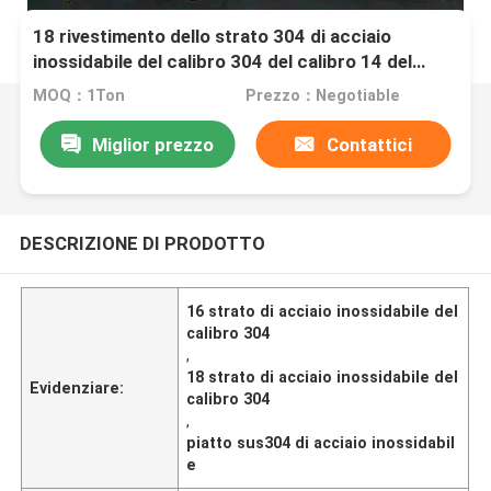
18 rivestimento dello strato 304 di acciaio
inossidabile del calibro 304 del calibro 14 del
calibro 16 2b Sus304
MOQ：1Ton
Prezzo：Negotiable
Miglior prezzo
Contattici
DESCRIZIONE DI PRODOTTO
16 strato di acciaio inossidabile del
calibro 304
,
18 strato di acciaio inossidabile del
Evidenziare:
calibro 304
,
piatto sus304 di acciaio inossidabil
e