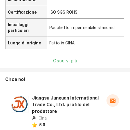
Certificazione
ISO SGS ROHS
Imballaggi
Pacchetto impermeabile standard
particolari
Luogo di origine
Fatto in CINA
Osservi più
Circa noi
Jiangsu Junxuan International
Trade Co., Ltd. profilo del
produttore
Cina
5.0