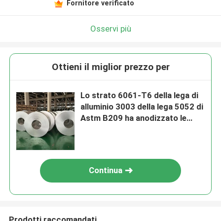
Fornitore verificato
Osservi più
Ottieni il miglior prezzo per
Lo strato 6061-T6 della lega di
alluminio 3003 della lega 5052 di
Astm B209 ha anodizzato le
strisce di alluminio
Continua
Prodotti raccomandati