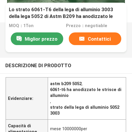
Lo strato 6061-T6 della lega di alluminio 3003
della lega 5052 di Astm B209 ha anodizzato le
strisce di alluminio
MOQ：1Ton
Prezzo：negotiable
Miglior prezzo
Contattici
DESCRIZIONE DI PRODOTTO
astm b209 5052
,
6061-t6 ha anodizzato le strisce di
alluminio
Evidenziare:
,
strato della lega di alluminio 5052
3003
Capacità di
mese 10000000per
alimentazione