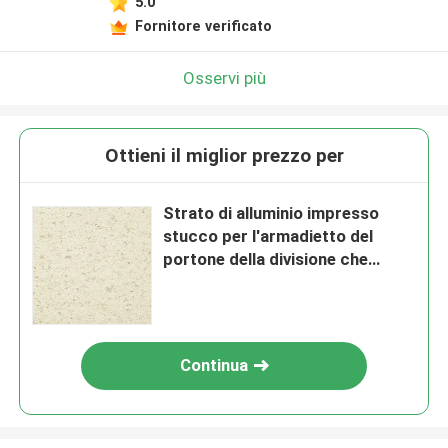
5.0
Fornitore verificato
Osservi più
Ottieni il miglior prezzo per
Strato di alluminio impresso
stucco per l'armadietto del
portone della divisione che
copre 0,5 millimetri 0,6 millimetri
Continua