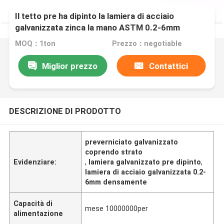
Il tetto pre ha dipinto la lamiera di acciaio
galvanizzata zinca la mano ASTM 0.2-6mm
densamente
MOQ：1ton
Prezzo：negotiable
Miglior prezzo
Contattici
DESCRIZIONE DI PRODOTTO
preverniciato galvanizzato
coprendo strato
Evidenziare:
,
lamiera galvanizzato pre dipinto
,
lamiera di acciaio galvanizzata 0.2-
6mm densamente
Capacità di
mese 10000000per
alimentazione