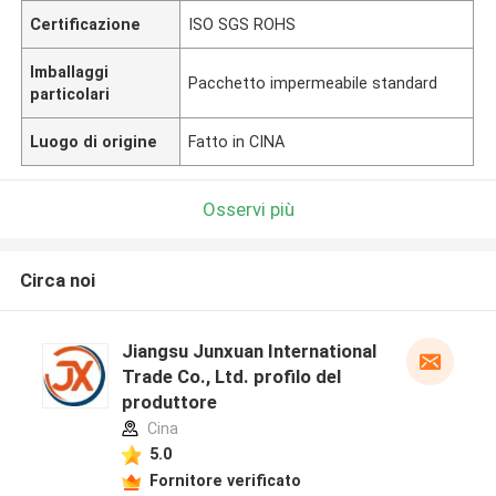
Certificazione
ISO SGS ROHS
Imballaggi
Pacchetto impermeabile standard
particolari
Luogo di origine
Fatto in CINA
Osservi più
Circa noi
Jiangsu Junxuan International
Trade Co., Ltd. profilo del
produttore
Cina
5.0
Fornitore verificato