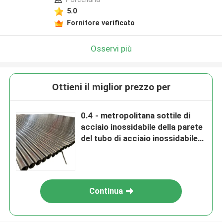
5.0
Fornitore verificato
Osservi più
Ottieni il miglior prezzo per
0.4 - metropolitana sottile di
acciaio inossidabile della parete
del tubo di acciaio inossidabile
304 di 30mm
Continua