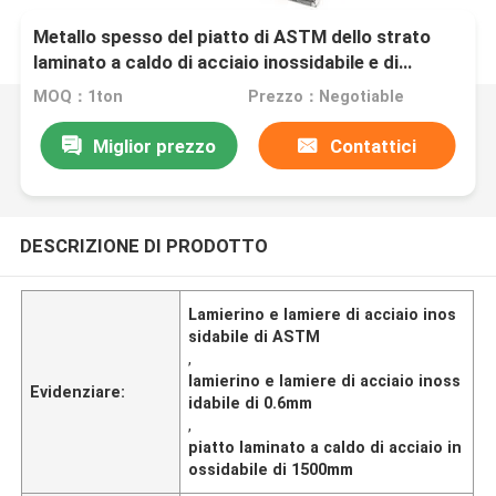
Metallo spesso del piatto di ASTM dello strato
laminato a caldo di acciaio inossidabile e di
acciaio inossidabile dei piatti 0.6mm
MOQ：1ton
Prezzo：Negotiable
Miglior prezzo
Contattici
DESCRIZIONE DI PRODOTTO
Lamierino e lamiere di acciaio inos
sidabile di ASTM
,
lamierino e lamiere di acciaio inoss
Evidenziare:
idabile di 0.6mm
,
piatto laminato a caldo di acciaio in
ossidabile di 1500mm