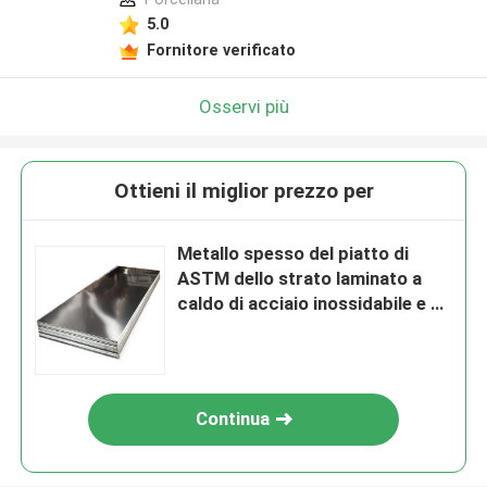
5.0
Fornitore verificato
Osservi più
Ottieni il miglior prezzo per
Metallo spesso del piatto di
ASTM dello strato laminato a
caldo di acciaio inossidabile e di
acciaio inossidabile dei piatti
0.6mm
Continua