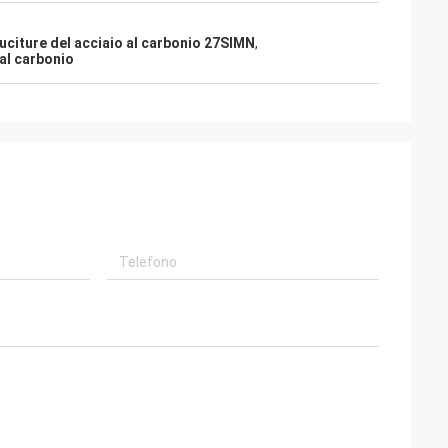
citure del acciaio al carbonio 27SIMN
,
al carbonio