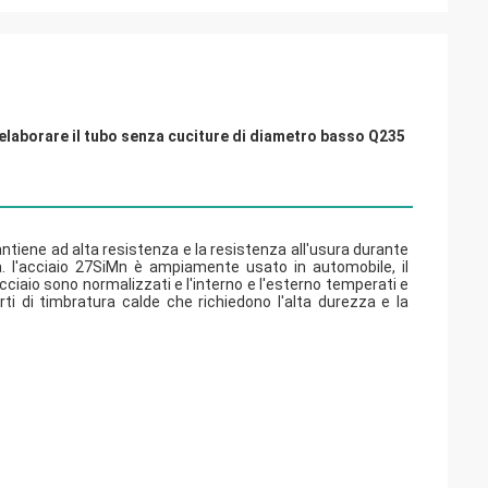
 elaborare il tubo senza cuciture di diametro basso Q235
ntiene ad alta resistenza e la resistenza all'usura durante 
a. l'acciaio 27SiMn è ampiamente usato in automobile, il 
'acciaio sono normalizzati e l'interno e l'esterno temperati e 
ti di timbratura calde che richiedono l'alta durezza e la 