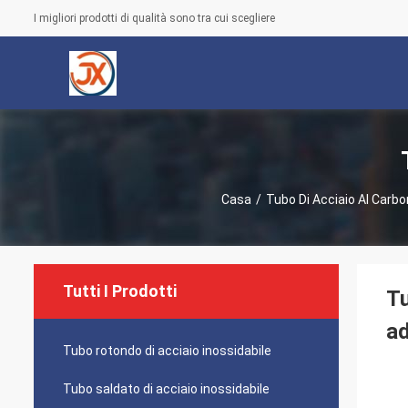
I migliori prodotti di qualità sono tra cui scegliere
Casa
/
Tubo Di Acciaio Al Carbo
Tutti I Prodotti
Tu
ad
Tubo rotondo di acciaio inossidabile
Tubo saldato di acciaio inossidabile