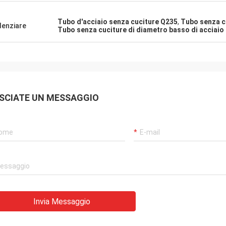
Tubo d'acciaio senza cuciture Q235
,
Tubo senza cu
denziare
Tubo senza cuciture di diametro basso di acciaio 
SCIATE UN MESSAGGIO
Invia Messaggio