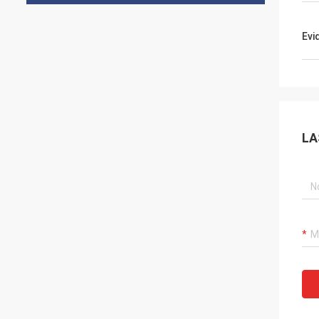
Evi
LA