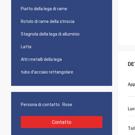
Piatto della lega di rame
Rotolo di rame della striscia
Stagnola della lega di alluminio
Latta
Altri metalli della lega
DE
tubo d'acciaio rettangolare
App
Persona di contatto :
Rose
Lun
Contatto
Tol