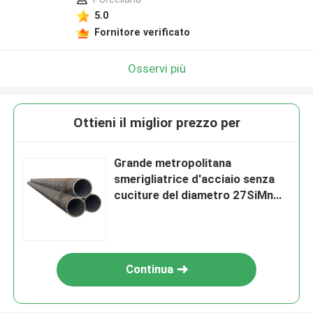
5.0
Fornitore verificato
Osservi più
Ottieni il miglior prezzo per
Grande metropolitana
smerigliatrice d'acciaio senza
cuciture del diametro 27SiMn
per il cilindro idraulico
Continua