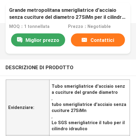
Grande metropolitana smerigliatrice d'acciaio
senza cuciture del diametro 27SiMn per il cilindro
idraulico
MOQ：1 tonnellata
Prezzo：Negotiable
Miglior prezzo
Contattici
DESCRIZIONE DI PRODOTTO
Tubo smerigliatrice d'acciaio senz
a cuciture del grande diametro
,
tubo smerigliatrice d'acciaio senza
Evidenziare:
cuciture 27SiMn
,
Lo SGS smerigliatrice il tubo per il
cilindro idraulico